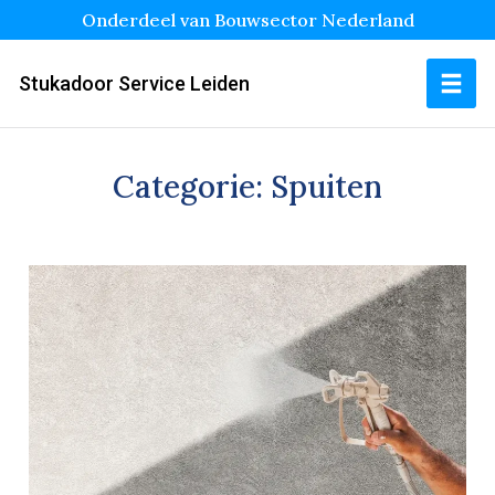
Onderdeel van Bouwsector Nederland
Stukadoor Service Leiden
Categorie:
Spuiten