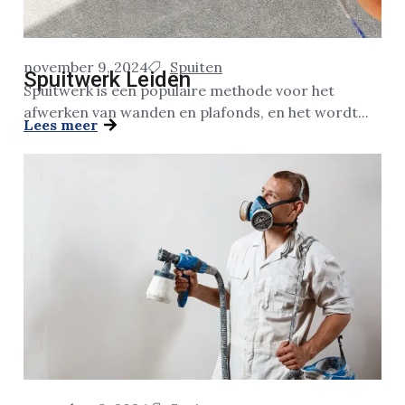
november 9, 2024
Spuiten
Spuitwerk Leiden
Spuitwerk is een populaire methode voor het
afwerken van wanden en plafonds, en het wordt...
Lees meer