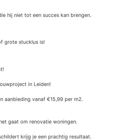
 grote stucklus is!
t!
ouwproject in Leiden!
en aanbieding vanaf €15,99 per m2.
 het gaat om renovatie woningen.
ildert krijg je een prachtig resultaat.