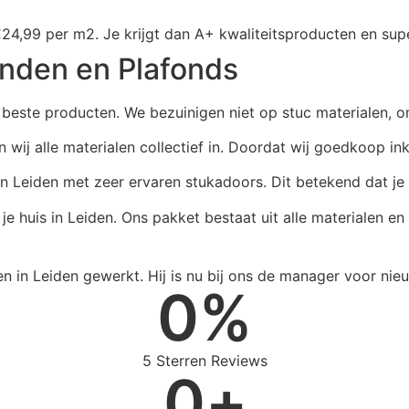
4,99 per m2. Je krijgt dan A+ kwaliteitsproducten en supe
nden en Plafonds
 beste producten. We bezuinigen niet op stuc materialen, om
wij alle materialen collectief in. Doordat wij goedkoop i
in Leiden met zeer ervaren stukadoors. Dit betekend dat j
e huis in Leiden. Ons pakket bestaat uit alle materialen en
0
%
5 Sterren Reviews
0
+