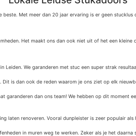
mheden. Het maakt ons dan ook niet uit of het een kleine of
n Leiden. We garanderen met stuc een super strak resultaa
 Dit is dan ook de reden waarom je ons ziet op elk nieuwb
ultaat garanderen dan ons team! We hebben op dit moment e
g laten renoveren. Vooral dunpleister is zeer populair als
enheden in muren weg te werken. Zeker als je het daarna sch