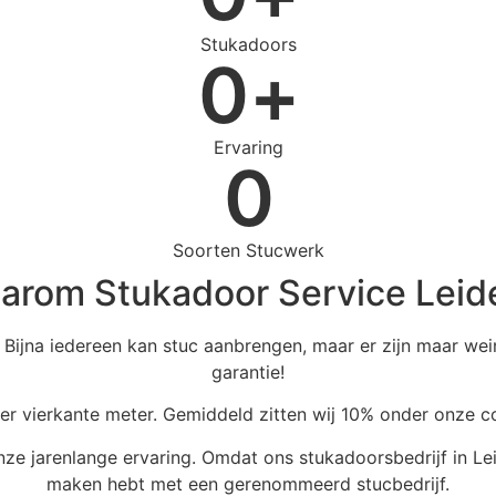
Stukadoors
0
+
Ervaring
0
Soorten Stucwerk
arom Stukadoor Service Leid
 Bijna iedereen kan stuc aanbrengen, maar er zijn maar wei
garantie!
per vierkante meter. Gemiddeld zitten wij 10% onder onze c
onze jarenlange ervaring. Omdat ons stukadoorsbedrijf in Lei
maken hebt met een gerenommeerd stucbedrijf.