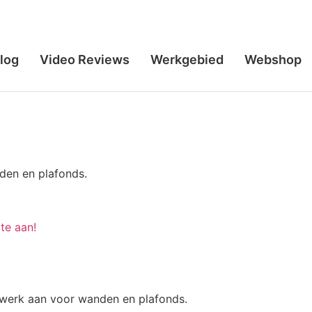
log
Video Reviews
Werkgebied
Webshop
nden en plafonds.
te aan!