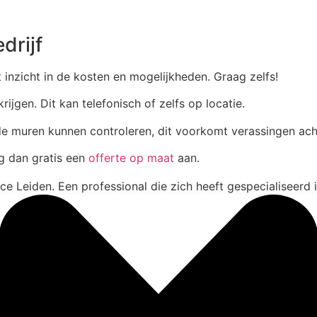
drijf
 inzicht in de kosten en mogelijkheden. Graag zelfs!
ijgen. Dit kan telefonisch of zelfs op locatie.
 de muren kunnen controleren, dit voorkomt verassingen ach
g dan gratis een
offerte op maat
aan.