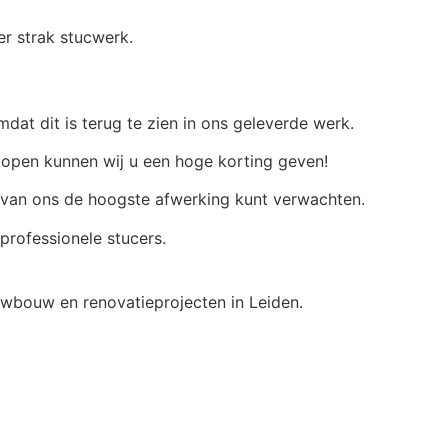
r strak stucwerk.
dat dit is terug te zien in ons geleverde werk.
nkopen kunnen wij u een hoge korting geven!
e van ons de hoogste afwerking kunt verwachten.
 professionele stucers.