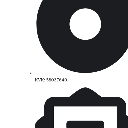
KVK: 58037640