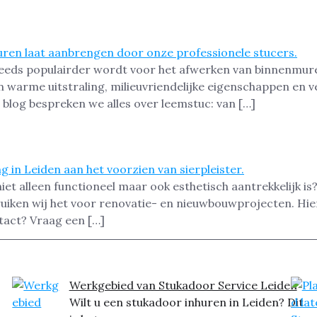
eeds populairder wordt voor het afwerken van binnenmur
n warme uitstraling, milieuvriendelijke eigenschappen en v
 blog bespreken we alles over leemstuc: van […]
t alleen functioneel maar ook esthetisch aantrekkelijk is? 
uiken wij het voor renovatie- en nieuwbouwprojecten. Hier l
tact? Vraag een […]
Werkgebied van Stukadoor Service Leiden
Wilt u een stukadoor inhuren in Leiden? Dit