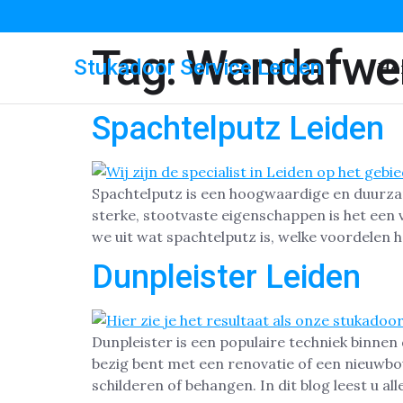
Tag:
Wandafwer
Stukadoor Service Leiden
Ho
Spachtelputz Leiden
Spachtelputz is een hoogwaardige en duurza
sterke, stootvaste eigenschappen is het een
we uit wat spachtelputz is, welke voordelen 
Dunpleister Leiden
Dunpleister is een populaire techniek binnen
bezig bent met een renovatie of een nieuwbou
schilderen of behangen. In dit blog leest u al