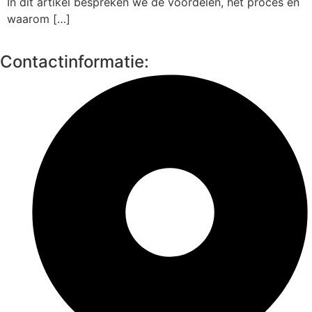
In dit artikel bespreken we de voordelen, het proces en
waarom […]
Contactinformatie: