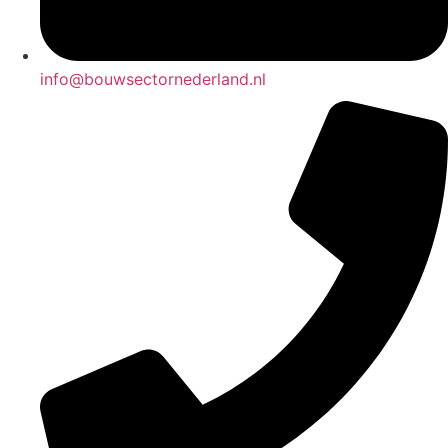
info@bouwsectornederland.nl