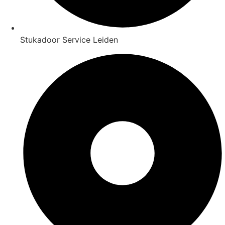
Stukadoor Service Leiden