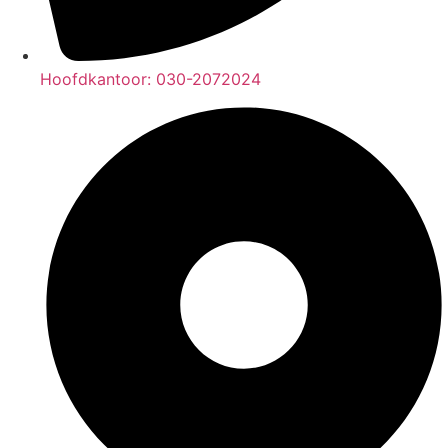
Hoofdkantoor: 030-2072024