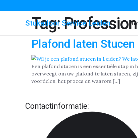
Tag:
Profession
Stukadoor Service Leiden
Ho
Plafond laten Stucen 
Een plafond stucen is een essentiële stap in 
overweegt om uw plafond te laten stucen, zi
voordelen, het proces en waarom […]
Contactinformatie: