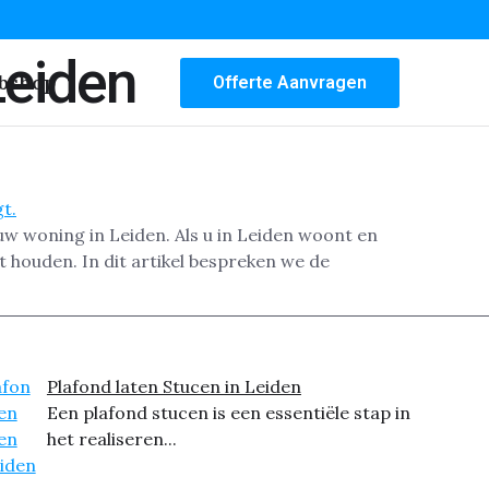
Leiden
bshop
Offerte Aanvragen
 uw woning in Leiden. Als u in Leiden woont en
 houden. In dit artikel bespreken we de
Plafond laten Stucen in Leiden
Een plafond stucen is een essentiële stap in
het realiseren...