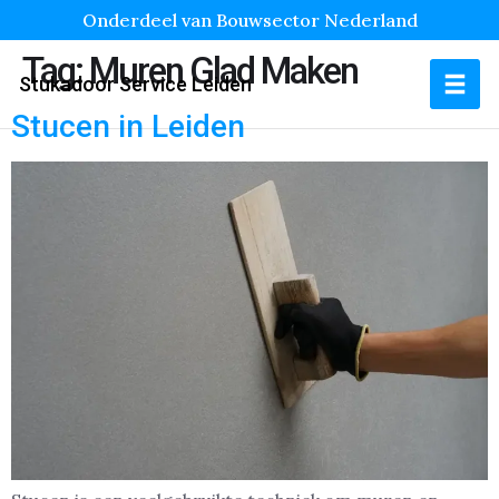
Onderdeel van Bouwsector Nederland
Tag:
Muren Glad Maken
Stukadoor Service Leiden
Stucen in Leiden