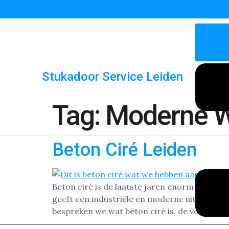
Stukadoor Service Leiden
Tag:
Moderne W
Beton Ciré Leiden
Beton ciré is de laatste jaren enorm populai
geeft een industriële en moderne uitstraling 
bespreken we wat beton ciré is, de voordelen