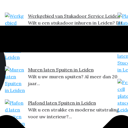
Werkgebied van Stukadoor Service Leiden
Wilt u een stukadoor inhuren in Leiden? Dit
is het...
Muren laten Spuiten in Leiden
Wilt u uw muren spuiten? Al meer dan 20
jaar...
Plafond laten Spuiten in Leiden
Wilt u een strakke en moderne uitstraling
voor uw interieur?...