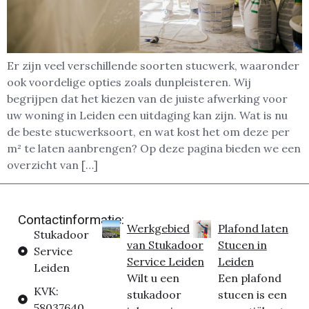
Er zijn veel verschillende soorten stucwerk, waaronder
ook voordelige opties zoals dunpleisteren. Wij
begrijpen dat het kiezen van de juiste afwerking voor
uw woning in Leiden een uitdaging kan zijn. Wat is nu
de beste stucwerksoort, en wat kost het om deze per
m² te laten aanbrengen? Op deze pagina bieden we een
overzicht van […]
Contactinformatie:
Werkgebied
Plafond laten
Stukadoor
van Stukadoor
Stucen in
Service
Service Leiden
Leiden
Leiden
Wilt u een
Een plafond
KVK:
stukadoor
stucen is een
58037640