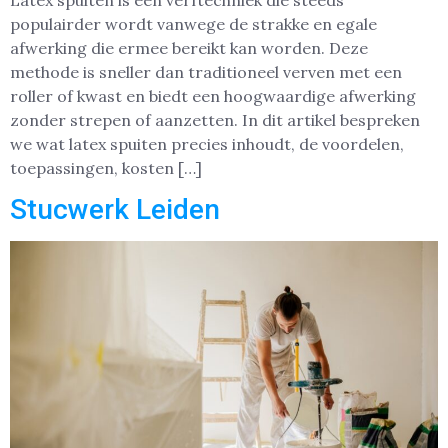
Latex spuiten is een verftechniek die steeds
populairder wordt vanwege de strakke en egale
afwerking die ermee bereikt kan worden. Deze
methode is sneller dan traditioneel verven met een
roller of kwast en biedt een hoogwaardige afwerking
zonder strepen of aanzetten. In dit artikel bespreken
we wat latex spuiten precies inhoudt, de voordelen,
toepassingen, kosten […]
Stucwerk Leiden