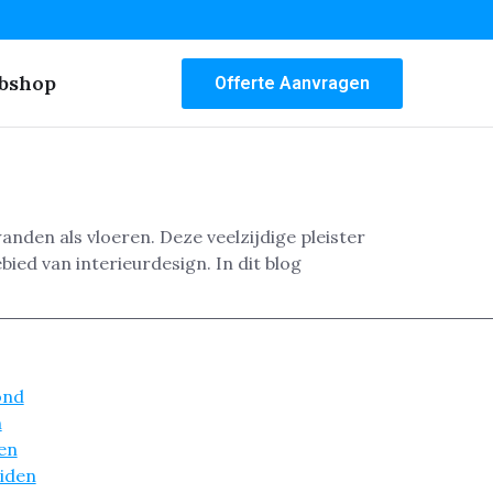
bshop
Offerte Aanvragen
nden als vloeren. Deze veelzijdige pleister
ied van interieurdesign. In dit blog