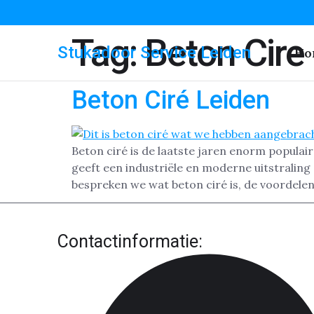
Tag:
Beton Cire
Stukadoor Service Leiden
Ho
Beton Ciré Leiden
Beton ciré is de laatste jaren enorm populai
geeft een industriële en moderne uitstraling 
bespreken we wat beton ciré is, de voordelen
Contactinformatie: