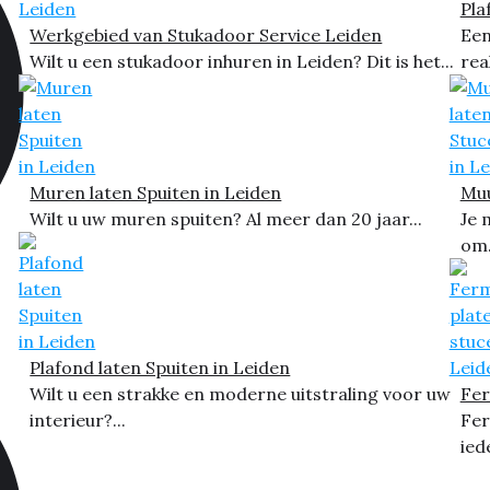
Pla
Werkgebied van Stukadoor Service Leiden
Een
Wilt u een stukadoor inhuren in Leiden? Dit is het...
rea
Muren laten Spuiten in Leiden
Muu
Wilt u uw muren spuiten? Al meer dan 20 jaar...
Je 
om.
Plafond laten Spuiten in Leiden
Wilt u een strakke en moderne uitstraling voor uw
Fer
interieur?...
Fer
ied