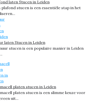
fond laten Stucen in Leiden
 plafond stucen is een essentiële stap in het
liseren...
r laten Stucen in Leiden
muur stucen is een populaire manier in Leiden
..
macell platen stucen in Leiden
macell platen stucen is een slimme keuze voor
ereen uit...