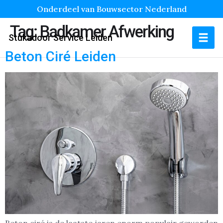
Onderdeel van Bouwsector Nederland
Tag:
Badkamer Afwerking
Stukadoor Service Leiden
Beton Ciré Leiden